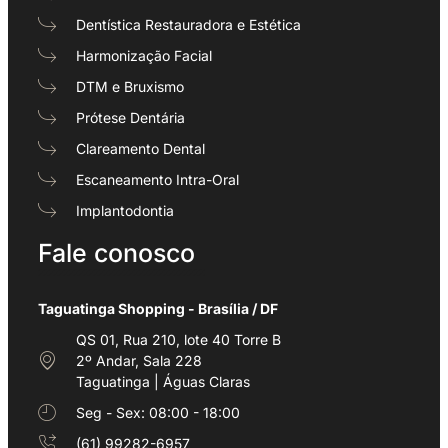
Dentística Restauradora e Estética
Harmonização Facial
DTM e Bruxismo
Prótese Dentária
Clareamento Dental
Escaneamento Intra-Oral
Implantodontia
Fale conosco
Taguatinga Shopping - Brasília / DF
QS 01, Rua 210, lote 40 Torre B
2º Andar, Sala 228
Taguatinga | Águas Claras
Seg - Sex: 08:00 - 18:00
(61) 99282-6957