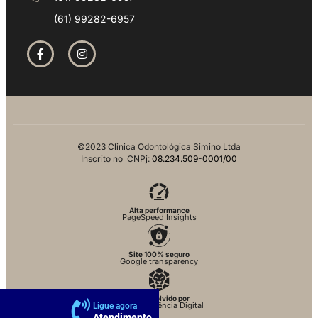
(61) 99282-6957
©2023 Clinica Odontológica Simino Ltda
Inscrito no CNPj:
08.234.509-0001/00
Alta performance
PageSpeed Insights
Site 100% seguro
Google transparency
Desenvolvido por
Criattus Agência Digital
Ligue agora
Atendimento