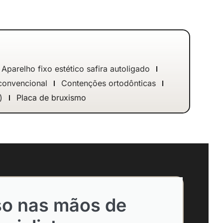
Aparelho fixo estético safira autoligado
 convencional
Contenções ortodônticas
)
Placa de bruxismo
so nas mãos de