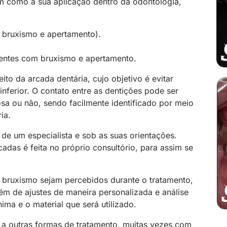
m como a sua aplicação dentro da odontologia,
 bruxismo e apertamento).
ientes com bruxismo e apertamento.
o da arcada dentária, cujo objetivo é evitar
inferior. O contato entre as dentições pode ser
osa ou não, sendo facilmente identificado por meio
ia.
 de um especialista e sob as suas orientações.
das é feita no próprio consultório, para assim se
e bruxismo sejam percebidos durante o tratamento,
m de ajustes de maneira personalizada e análise
ima e o material que será utilizado.
o a outras formas de tratamento, muitas vezes com