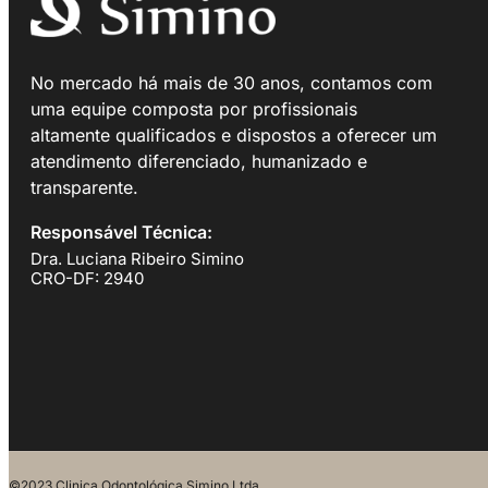
No mercado há mais de 30 anos, contamos com
uma equipe composta por profissionais
altamente qualificados e dispostos a oferecer um
atendimento diferenciado, humanizado e
transparente.
Responsável Técnica:
Dra. Luciana Ribeiro Simino
CRO-DF: 2940
©2023 Clinica Odontológica Simino Ltda