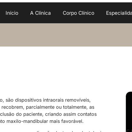
Início
A Clínica
Corpo Clínico
Especialid
, são dispositivos intraorais removíveis,
s recobrem, parcialmente ou totalmente, as
 oclusão do paciente, criando assim contatos
to maxilo-mandibular mais favorável.