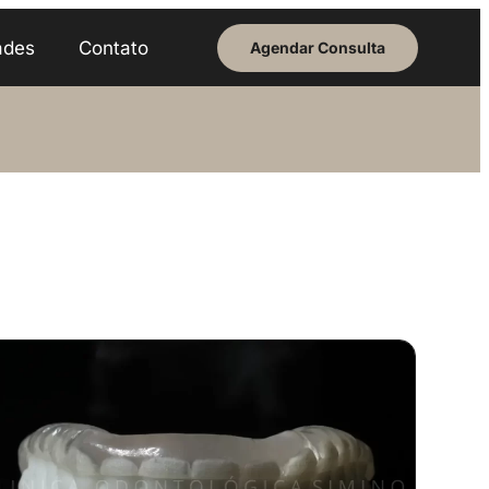
ades
Contato
Agendar Consulta