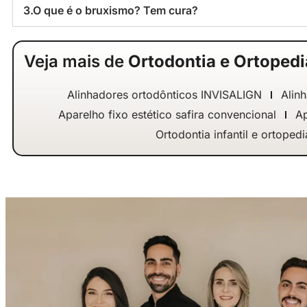
3.O que é o bruxismo? Tem cura?
Veja mais de
Ortodontia e Ortopedi
Alinhadores ortodônticos INVISALIGN
Alinh
Aparelho fixo estético safira convencional
Ap
Ortodontia infantil e ortope