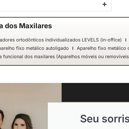
a dos Maxilares
adores ortodônticos individualizados LEVELS (in-office)
arelho fixo metálico autoligado
Aparelho fixo metálico
dia funcional dos maxilares (Aparelhos móveis ou removíveis
Seu sorri