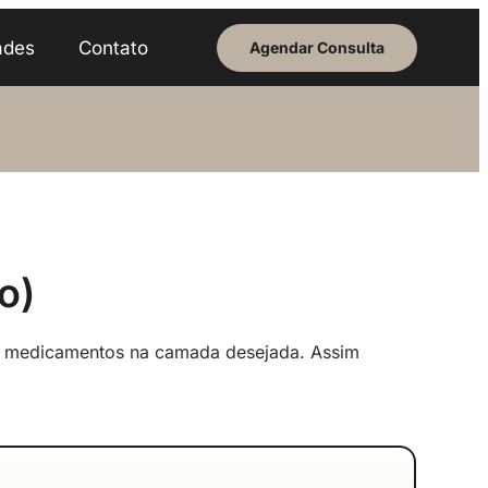
ades
Contato
Agendar Consulta
o)
a medicamentos na camada desejada. Assim