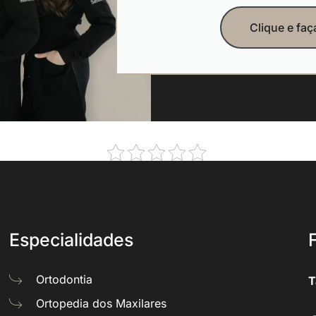
Clique e fa
Especialidades
Ortodontia
T
Ortopedia dos Maxilares