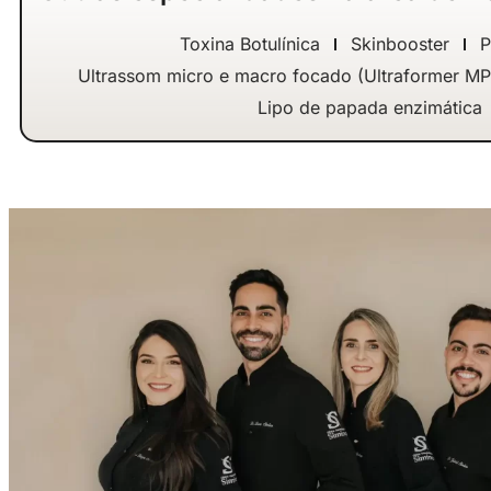
Toxina Botulínica
Skinbooster
P
Ultrassom micro e macro focado (Ultraformer MPT 
Lipo de papada enzimática