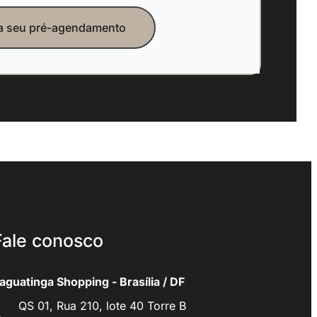
ça seu pré-agendamento
Fale conosco
aguatinga Shopping - Brasília / DF
QS 01, Rua 210, lote 40 Torre B