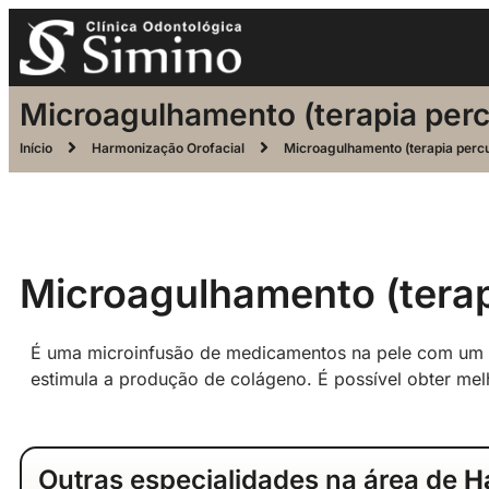
Microagulhamento (terapia per
Início
Harmonização Orofacial
Microagulhamento (terapia perc
Microagulhamento (terap
É uma microinfusão de medicamentos na pele com um 
estimula a produção de colágeno. É possível obter melh
Outras especialidades na área de
H