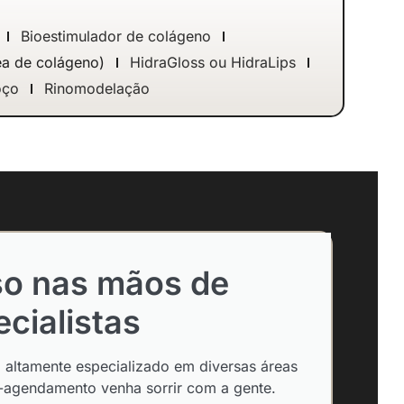
Bioestimulador de colágeno
ea de colágeno)
HidraGloss ou HidraLips
oço
Rinomodelação
so nas mãos de
cialistas
altamente especializado em diversas áreas
-agendamento venha sorrir com a gente.