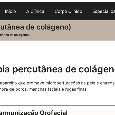
Início
A Clínica
Corpo Clínico
Especialid
cutânea de colágeno)
utânea de colágeno)
ia percutânea de colágen
aparelho que promove microperfurações na pele e entreg
ora de poros, manchas faciais e rugas finas.
armonização Orofacial