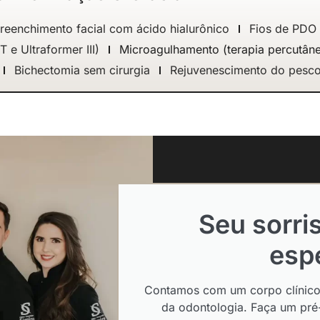
reenchimento facial com ácido hialurônico
Fios de PDO
e Ultraformer III)
Microagulhamento (terapia percutân
Bichectomia sem cirurgia
Rejuvenescimento do pesc
Seu sorri
espe
Contamos com um corpo clínico 
da odontologia. Faça um pré