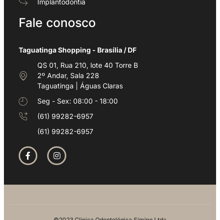
Implantodontia
Fale conosco
Taguatinga Shopping - Brasília / DF
QS 01, Rua 210, lote 40 Torre B
2º Andar, Sala 228
Taguatinga | Águas Claras
Seg - Sex: 08:00 - 18:00
(61) 99282-6957
(61) 99282-6957
©2023 Clinica Odontológica Simino Ltda