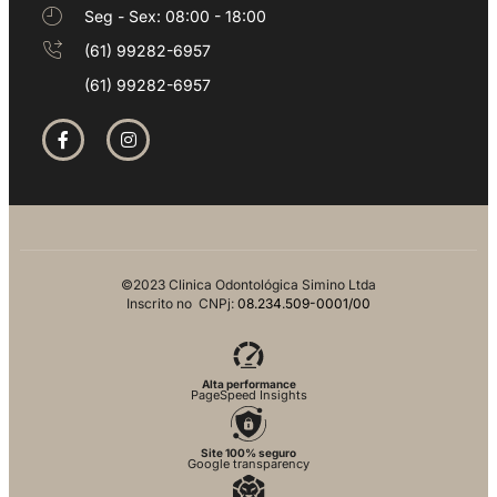
Seg - Sex: 08:00 - 18:00
(61) 99282-6957
(61) 99282-6957
©2023 Clinica Odontológica Simino Ltda
Inscrito no CNPj:
08.234.509-0001/00
Alta performance
PageSpeed Insights
Site 100% seguro
Google transparency